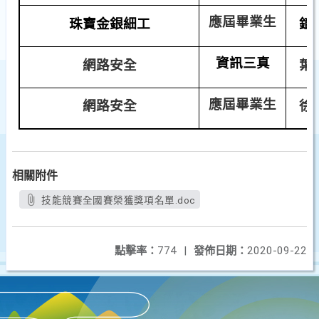
應屆畢業生
珠寶金銀細工
鐘
資訊三真
網路安全
葉
應屆畢業生
網路安全
徐
相關附件
技能競賽全國賽榮獲獎項名單.doc
點擊率：
774
|
發佈日期：
2020-09-22