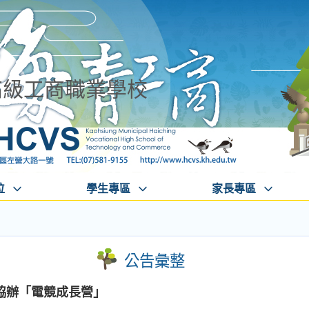
高級工商職業學校
位
學生專區
家長專區
公告彙整
協辦「電競成長營」