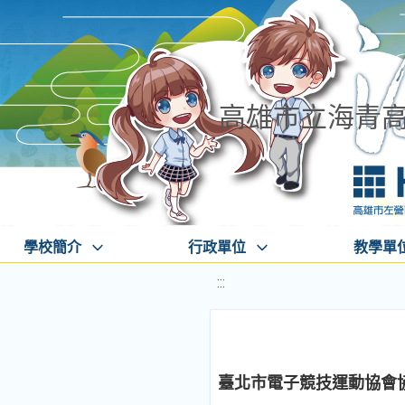
高雄市立海青
學校簡介
行政單位
教學單
:::
臺北市電子競技運動協會