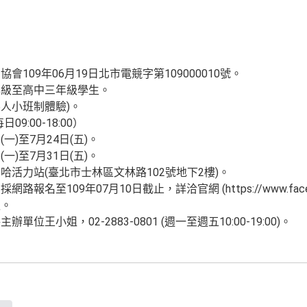
109年06月19日北市電競字第109000010號。
年級至高中三年級學生。
5人小班制體驗)。
9:00-18:00）
(一)至7月24日(五)。
(一)至7月31日(五)。
活力站(臺北市士林區文林路102號地下2樓)。
至109年07月10日截止，詳洽官網 (https://www.facebo
報。
王小姐，02-2883-0801 (週一至週五10:00-19:00)。