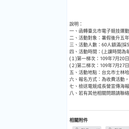
說明：
一、函轉臺北市電子競技運動協會
二、活動對象：暑假後升五
三、活動人數：60人額滿(採
四、活動時間：(上課時間為每日0
(１)第一梯次：109年7月20日
(２)第二梯次：109年7月27日
五、活動地點：台北市士林哈哈
六、報名方式：為收費活動，採網路報名
七、檢送電競成長營宣傳海
八、若有其他相關問題請聯絡主辦單位
相關附件