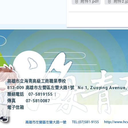
附件1.pdf
附件2.j
高雄市立海青高級工商職業學校
813-009 高雄市左營區左營大路1號
No.1, Zuoying Avenue, 
聯絡電話
07-5819155
|
傳真
07-5810087
電子信箱