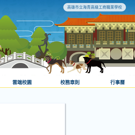
高雄市立海青高級工商職業學校
雲端校園
校務章則
行事曆