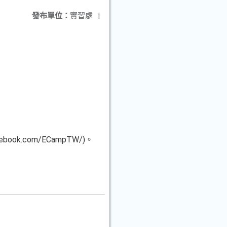
發布單位：
實習處
|
ok.com/ECampTW/)。