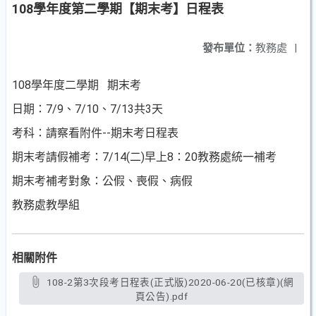
108學年度第二學期【期末考】日程表
發布單位：
教務處
|
108學年度二學期 期末考
日期：7/9、7/10、7/13共3天
考科：請察看附件--期末考日程表
期末考請假補考：7/14(二)早上8：20教務處統一補考
期末考補考對象：公假、喪假、病假
教務處教學組
相關附件
108-2第3次段考日程表(正式版)2020-06-20(已核章)(網
頁公告).pdf