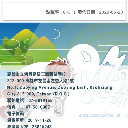
點擊率：
816
|
發佈日期：
2020-06-20
高雄市立海青高級工商職業學校
813-009 高雄市左營區左營大路1號
No.1, Zuoying Avenue, Zuoying Dist., Kaohsiung
City 813-009, Taiwan (R.O.C.)
聯絡電話
07-5819155
|
傳真
07-5810087
電子信箱
最後更新
2019-11-26
總瀏覽人次
28816243