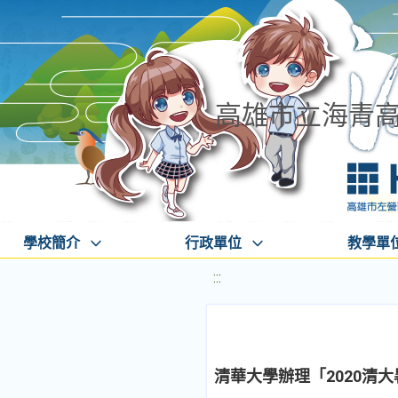
高雄市立海青
學校簡介
行政單位
教學單
:::
清華大學辦理「2020清