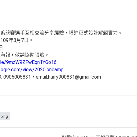
工系競賽選手互相交流分享經驗，增進程式設計解題實力。
109年8月7日。
日
檔海報，敬請協助張貼。
s.gle/9mzW9ZFwEqn1YGo16
google.com/view/2020ioncamp
005831，email:harry900831@gmail.com
png