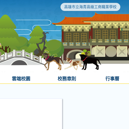
高雄市立海青高級工商職業學校
雲端校園
校務章則
行事曆