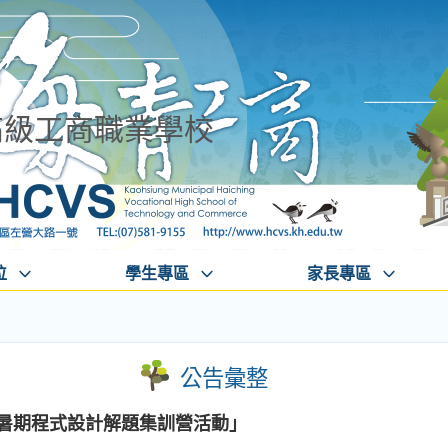
高級工商職業學校
位
學生專區
家長專區
公告彙整
大暑期程式設計解題集訓營活動」