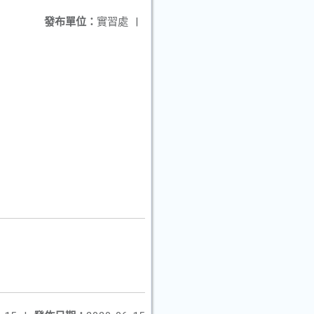
發布單位：
實習處
|