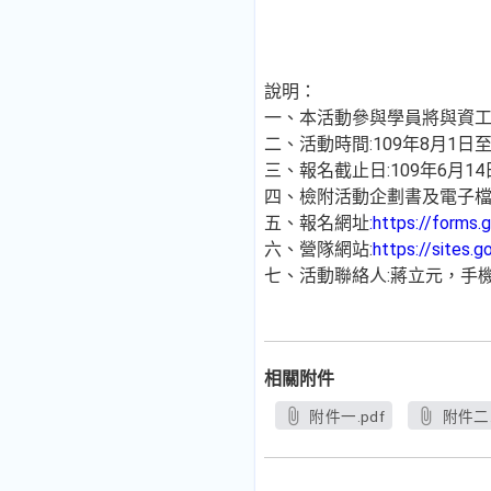
說明：
一、本活動參與學員將與資
二、活動時間:109年8月1日至
三、報名截止日:109年6月14
四、檢附活動企劃書及電子
五、報名網址
:https://form
六、營隊網站:
https://sites.
七、活動聯絡人:蔣立元，手機: 0905
相關附件
附件一.pdf
附件二.