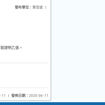
發布單位：
實習處
|
研習證明乙張。
-11
|
發佈日期：
2020-06-11