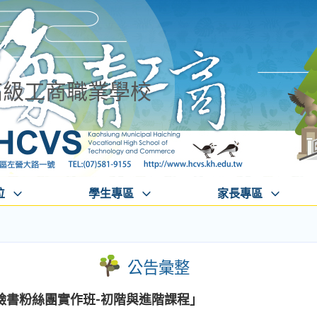
高級工商職業學校
位
學生專區
家長專區
公告彙整
臉書粉絲團實作班-初階與進階課程」