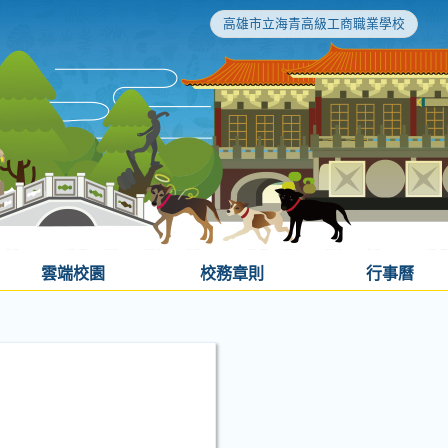
高雄市立海青高級工商職業學校
雲端校園
校務章則
行事曆