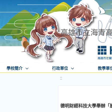
高雄市立海青
學校簡介
行政單位
教學單
:::
德明財經科技大學舉辦「