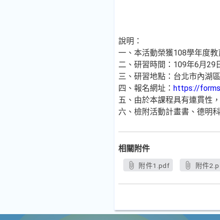
說明：
一、本活動榮獲108學年度
二、研習時間：109年6月29日
三、研習地點：台北市內湖區
四、報名網址：
https://for
五、由於本課程具有連貫性
六、檢附活動計畫書、德明
相關附件
附件1.pdf
附件2.p