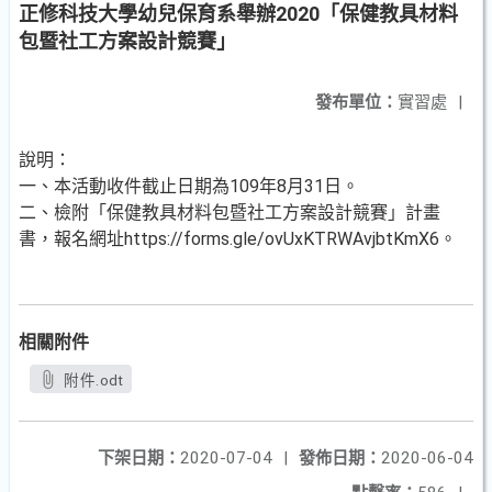
正修科技大學幼兒保育系舉辦2020「保健教具材料
包暨社工方案設計競賽」
發布單位：
實習處
|
說明：
一、本活動收件截止日期為109年8月31日。
二、檢附「保健教具材料包暨社工方案設計競賽」計畫
書，報名網址https://forms.gle/ovUxKTRWAvjbtKmX6。
相關附件
附件.odt
下架日期：
2020-07-04
|
發佈日期：
2020-06-04