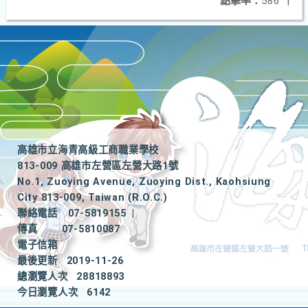
點擊率：
586
|
高雄市立海青高級工商職業學校
813-009 高雄市左營區左營大路1號
No.1, Zuoying Avenue, Zuoying Dist., Kaohsiung
City 813-009, Taiwan (R.O.C.)
聯絡電話
07-5819155
|
傳真
07-5810087
電子信箱
最後更新
2019-11-26
總瀏覽人次
28818893
今日瀏覽人次
6142