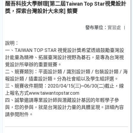
醒吾科技大學辦理[第二屆Taiwan Top Star視覺設計
獎，探索台灣設計大未來] 競賽
發布單位：
實習處
|
說明：
一、TAIWAN TOP STAR 視覺設計獎希望透過鼓勵臺灣設
計能量為精神、拓展臺灣設計視野為碁石，是專為台灣視
覺設計所舉辦的重要競賽。
二、競賽類別：平面設計類 / 識別設計類 / 包裝設計類 / 海
報設計類 / 插畫設計類。分為社會組以及學生組評選。
三、競賽收件期間：2020/04/15(三)~06/30(二)截止，線
上報名方式www.taiwantopstar.com
四、誠摯邀請專業設計師與潛藏設計基因的年輕學子參
與，您的參與，就是台灣設計力量的具體呈現。詳細內容
請參閱附件。