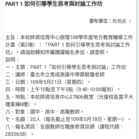
PART 1 如何引導學生思考與討論工作坊
發布單位：
教務處
|
主旨：本校師資培育中心辦理108學年度地方教育輔導工作
計畫（第2場）：「PART 1 如何引導學生思考與討論工作
坊」，請協助轉知所屬踴躍報名參加，請查照。
說明：
一、主題：PART 1「如何引導學生思考與討論」工作坊
二、講師：臺北市立育成高級中學鄭毓瓊老師
三、日期：109年5月21日（星期四）。
四、時間：上午10點至下午5點（9:40-10:00報到）。
五、地點：本校師資培育中心27806教室（光復校區雲平大
樓東棟8樓）。
六、對象：國中、高中、高職教師。
七、名額：20人（報名截止至109年5月18日，星期一）。
八、報名資訊：全國教師在職進修資訊網（課程代碼：
2830658）。