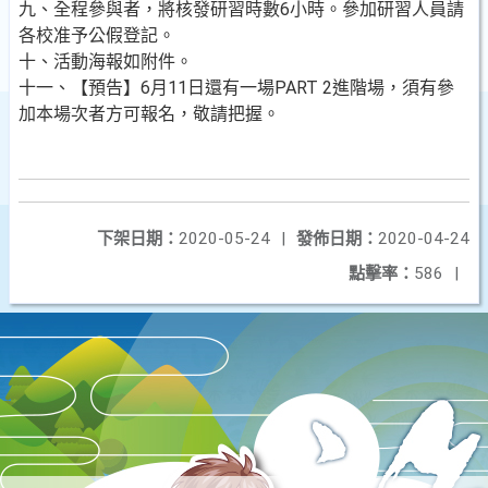
九、全程參與者，將核發研習時數6小時。參加研習人員請
各校准予公假登記。
十、活動海報如附件。
十一、【預告】6月11日還有一場PART 2進階場，須有參
加本場次者方可報名，敬請把握。
下架日期：
2020-05-24
|
發佈日期：
2020-04-24
點擊率：
586
|