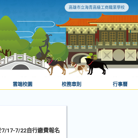
高雄市立海青高級工商職業學校
雲端校園
校務章則
行事曆
17-7/22自行繳費報名