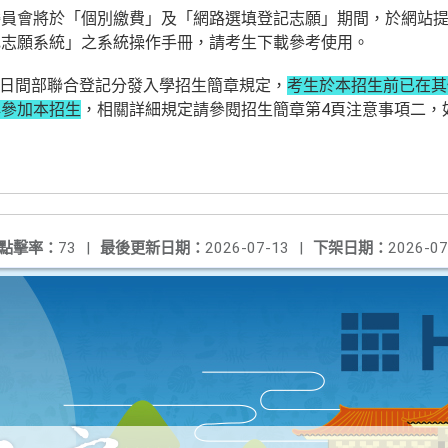
委員會將於「個別繳費」及「網路選填登記志願」期間，於網站
記志願系統」之系統操作手冊，請考生下載參考使用。
二專日間部聯合登記分發入學招生簡章規定，
考生於本招生前已在其
再參加本招生
，相關詳細規定請參閱招生簡章第4頁注意事項二，
點擊率：
73
|
最後更新日期：
2026-07-13
|
下架日期：
2026-07