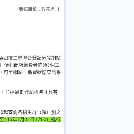
發布單位：
教務處
|
至四技二專聯合登記分發網站
）便利商店繳費者約須3個工
時，可至網站「繳費狀態查詢系
功，並達最低登記標準才具有
0:00起查詢各招生群（類）別之
起至115年7月31日17:00止進行