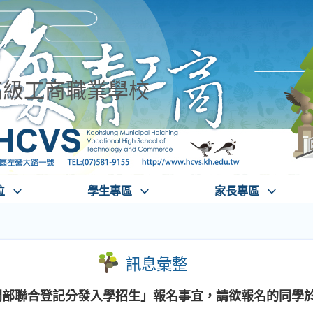
高級工商職業學校
位
學生專區
家長專區
訊息彙整
間部聯合登記分發入學招生」報名事宜，請欲報名的同學於7/