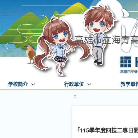
高雄市立海青
學校簡介
行政單位
教學單
:::
「115學年度四技二專日