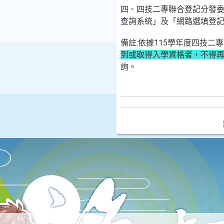
四、四技二專聯合登記分發
查詢系統」及「網路選填登
備註:依據115學年度四技
到或取得入學資格者，不得
詢。