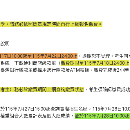
同學，請務必依照簡章規定時間自行上網報名繳費。
下說明
月17日10:00起至115年7月22日24:00止
，逾期恕不受理。考生可
詢系統」下載便利商店繳款單（
繳費期限至115年7月18日24:00止
臺灣銀行繳款單或採用跨行匯款及ATM轉帳。繳費完成後2小
戶考生）務必於繳費期間上網查詢繳費狀態
，考生須確認繳費成
15年7月27日15:00起查詢實際招生名額，115年7月28日1
績權重組合人數累計表及個人總成績，
並於115年7月28日10:00