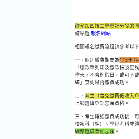
欲參加四技二專登記分發的
請點選
報名網站
相關報名繳費流程請參考以
一、個別繳費期間為
115年7
「繳款單列印及繳款帳號查
作天，不含例假日，或可下載
統」查詢是否繳費成功。
二、
考生（含免繳費低收入
上網選填登記志願資格。
三、考生確認繳費成功後，可於1
校系科（組）、學程考科成
網路選填登記志願
。