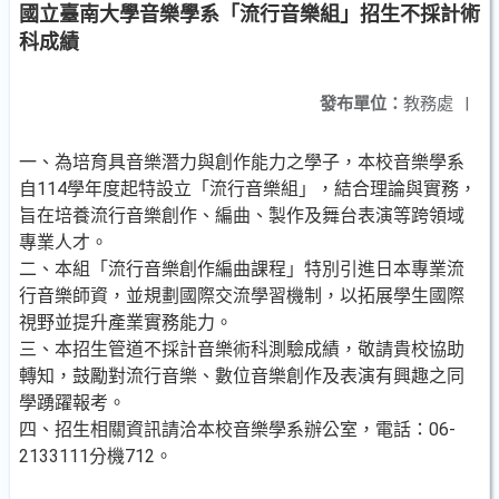
國立臺南大學音樂學系「流行音樂組」招生不採計術
科成績
發布單位：
教務處
|
一、為培育具音樂潛力與創作能力之學子，本校音樂學系
自114學年度起特設立「流行音樂組」，結合理論與實務，
旨在培養流行音樂創作、編曲、製作及舞台表演等跨領域
專業人才。
二、本組「流行音樂創作編曲課程」特別引進日本專業流
行音樂師資，並規劃國際交流學習機制，以拓展學生國際
視野並提升產業實務能力。
三、本招生管道不採計音樂術科測驗成績，敬請貴校協助
轉知，鼓勵對流行音樂、數位音樂創作及表演有興趣之同
學踴躍報考。
四、招生相關資訊請洽本校音樂學系辦公室，電話：06-
2133111分機712。