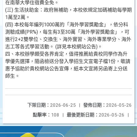
在南華大學住宿費全免。
(三) 生活扶助金：政府無補助，本校依規定加碼補助每學期
1萬至2萬。
(四) 本校每年編列1000萬的「海外學習獎勵金」，依分科
測驗成績(PR%)，每生有3至30萬「海外學習獎勵金」，可
進行2+2雙學位、交換生、海外實習、海外專業學分、海外
志工等各式學習活動。 (詳見本校網站公告)。
四、本校辦學頗受各界肯定，值得推薦給貴校同學作為升
學優先選擇，隨函檢送分發入學招生文宣電子檔1份，敬請
惠予協助於貴校網站公告宣傳，紙本文宣將另函寄上分送
師生。
下架日期：
2026-06-25
|
發佈日期：
2026-05-26
點擊率：
108
|
最後更新日期：
2026-05-26
|