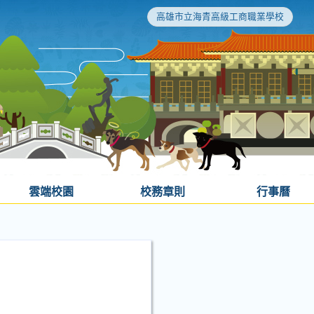
高雄市立海青高級工商職業學校
雲端校園
校務章則
行事曆