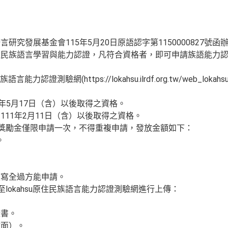
究發展基金會115年5月20日原語認字第1150000827號函
住民族語言學習與能力認證，凡符合資格者，即可申請族語能力
力認證測驗網(https://lokahsu.ilrdf.org.tw/web_lokahsu
年5月17日（含）以後取得之資格。
11年2月11日（含）以後取得之資格。
別獎勵金僅限申請一次，不得重複申請，發放金額如下：
。
。
。
讀寫全過方能申請。
至lokahsu原住民族語言能力認證測驗網進行上傳：
證書。
封面）。