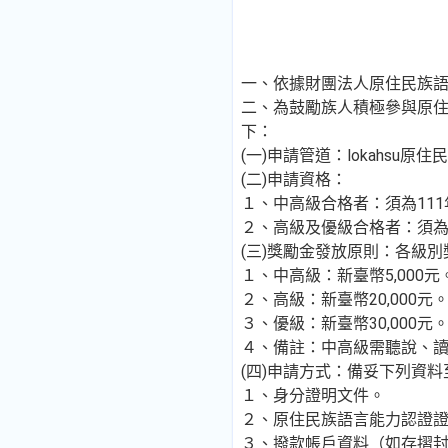
一、依據財團法人原住民族語言研
二、為鼓勵族人積極參與原
下：
(一)申請管道：lokahsu原住民族語言能
(二)申請資格：
１、中高級合格者：須為111
２、高級及優級合格者：須為1
(三)獎勵金發放原則：各級
１、中高級：新臺幣5,000元
２、高級：新臺幣20,000元
３、優級：新臺幣30,000元
４、備註：中高級需聽說、
(四)申請方式：備妥下列資料
１、身分證明文件。
２、原住民族語言能力認證
３、撥款帳戶資料（如存摺