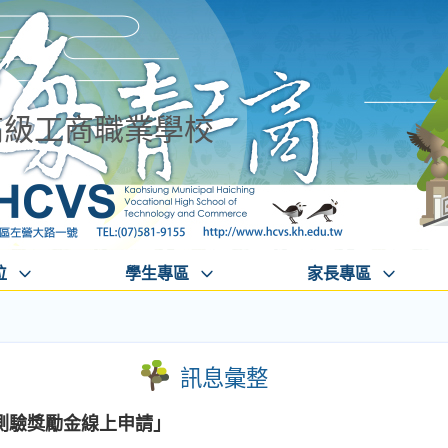
高級工商職業學校
位
學生專區
家長專區
訊息彙整
測驗獎勵金線上申請」