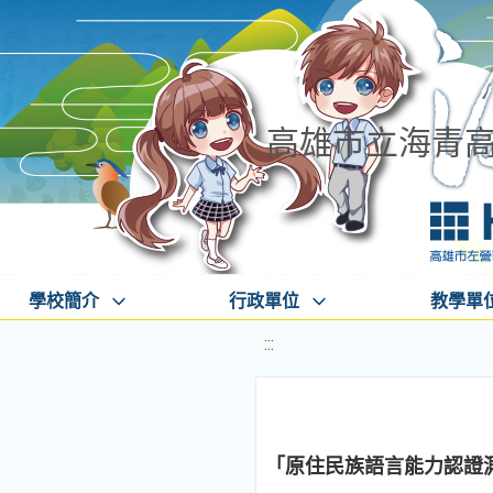
高雄市立海青
學校簡介
行政單位
教學單
:::
「原住民族語言能力認證