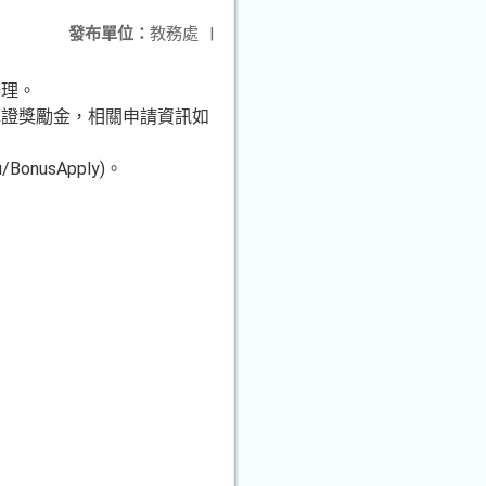
發布單位：
教務處
|
辦理。
認證獎勵金，相關申請資訊如
/BonusApply)。