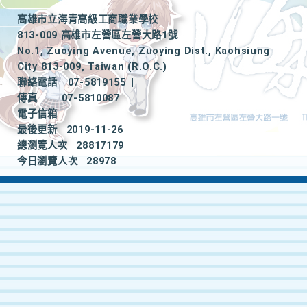
高雄市立海青高級工商職業學校
813-009 高雄市左營區左營大路1號
No.1, Zuoying Avenue, Zuoying Dist., Kaohsiung
City 813-009, Taiwan (R.O.C.)
聯絡電話
07-5819155
|
傳真
07-5810087
電子信箱
最後更新
2019-11-26
總瀏覽人次
28817179
今日瀏覽人次
28978