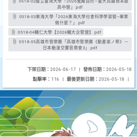
0518-02國立臺灣大學「2026蒐藏自然—臺大昆蟲標本館
高中營」.pdf
0518-03東海大學「2026東海大學社會科學學習營~畢業
做什麼？」.pdf
0518-04輔仁大學【2026輔大企管營】.pdf
0518-05高雄市管樂團「高雄市管樂團《動畫楽ノ祭》－
日本動漫交響音樂會3」.pdf
下架日期：
2026-06-17
|
發佈日期：
2026-05-18
點擊率：
116
|
最後更新日期：
2026-05-18
|