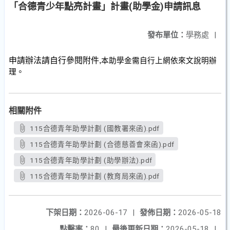
「合德青少年點亮計畫」計畫(助學金)申請訊息
發布單位：
學務處
|
申請辦法請自行參閱附件,
本助學金需自行上網依來文說明辦
理。
相關附件
115合德青年助學計劃 (國教署來函).pdf
115合德青年助學計劃 (合德慈善會來函).pdf
115合德青年助學計劃 (助學辦法).pdf
115合德青年助學計劃 (教育局來函).pdf
下架日期：
2026-06-17
|
發佈日期：
2026-05-18
點擊率：
80
|
最後更新日期：
2026-05-18
|