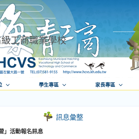
高級工商職業學校
位
學生專區
家長專區
訊息彙整
劇營」活動報名訊息