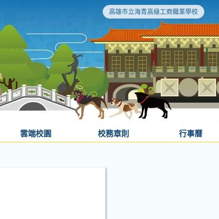
高雄市立海青高級工商職業學校
雲端校園
校務章則
行事曆