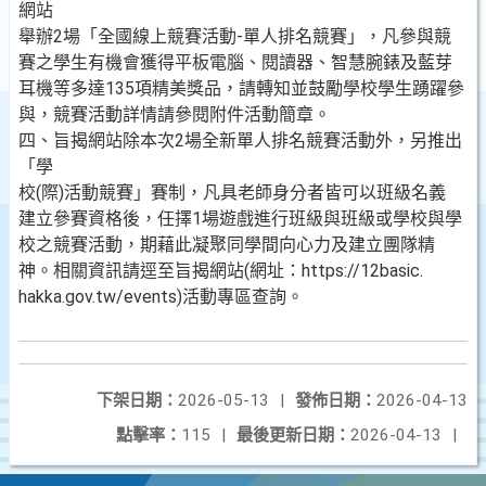
網站
舉辦2場「全國線上競賽活動-單人排名競賽」，凡參與競
賽之學生有機會獲得平板電腦、閱讀器、智慧腕錶及藍芽
耳機等多達135項精美獎品，請轉知並鼓勵學校學生踴躍參
與，競賽活動詳情請參閱附件活動簡章。
四、旨揭網站除本次2場全新單人排名競賽活動外，另推出
「學
校(際)活動競賽」賽制，凡具老師身分者皆可以班級名義
建立參賽資格後，任擇1場遊戲進行班級與班級或學校與學
校之競賽活動，期藉此凝聚同學間向心力及建立團隊精
神。相關資訊請逕至旨揭網站(網址：https://12basic.
hakka.gov.tw/events)活動專區查詢。
下架日期：
2026-05-13
|
發佈日期：
2026-04-13
點擊率：
115
|
最後更新日期：
2026-04-13
|