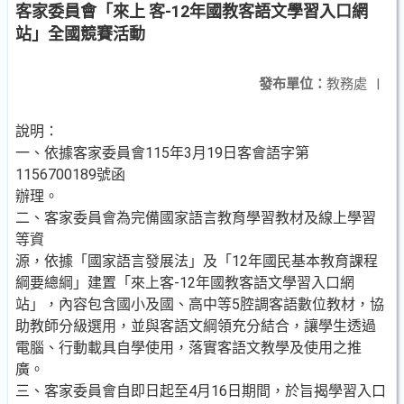
客家委員會「來上 客-12年國教客語文學習入口網
站」全國競賽活動
發布單位：
教務處
|
說明：
一、依據客家委員會115年3月19日客會語字第
1156700189號函
辦理。
二、客家委員會為完備國家語言教育學習教材及線上學習
等資
源，依據「國家語言發展法」及「12年國民基本教育課程
綱要總綱」建置「來上客-12年國教客語文學習入口網
站」，內容包含國小及國、高中等5腔調客語數位教材，協
助教師分級選用，並與客語文綱領充分結合，讓學生透過
電腦、行動載具自學使用，落實客語文教學及使用之推
廣。
三、客家委員會自即日起至4月16日期間，於旨揭學習入口