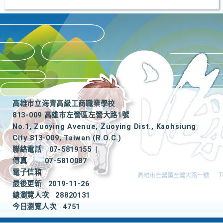
高雄市立海青高級工商職業學校
813-009 高雄市左營區左營大路1號
No.1, Zuoying Avenue, Zuoying Dist., Kaohsiung
City 813-009, Taiwan (R.O.C.)
聯絡電話
07-5819155
|
傳真
07-5810087
電子信箱
最後更新
2019-11-26
總瀏覽人次
28820131
今日瀏覽人次
4751