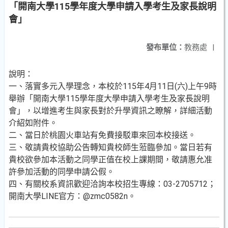
「開南大學115學年度大學申請入學考生及家長說明
會」
發布單位：
教務處
|
說明：
一、落實多元入學理念，本校於115年4月11日(六)上午9時
舉辦「開南大學115學年度大學申請入學考生及家長說明
會」，以增進考生與家長對於升學資訊之瞭解，詳細活動
介紹如附件。
二、當日於桃園火車站有免費接駁車來回本校接送。
三、敬請貴校協助公告轉知貴校師生蒞臨參加。當日若有
貴校欲參加本活動之同學正值在校上課期間，敬請惠允准
許參加活動的同學申請公假。
四、有關校系資訊歡迎洽詢本校招生專線：03-2705712；
開南大學LINE官方：@zmc0582n。