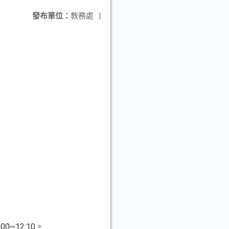
發布單位：
教務處
|
0~12:10。