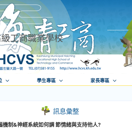
高級工商職業學校
位
學生專區
家長專區
訊息彙整
機制&神經系統如何調 節情緒與支持他人?