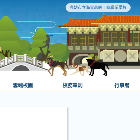
高雄市立海青高級工商職業學校
雲端校園
校務章則
行事曆