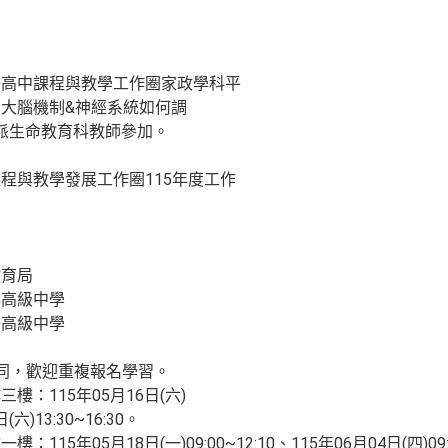
局高中課程與教學工作圈家政學科平
大腦機制&神經系統如何調
派生命教育科教師參加。
程與教學發展工作圈115年度工作
教育局
興高級中學
山高級中學
同，歡迎重複報名學習。
：115年05月16日(六)
(六)13:30~16:30。
5年05月18日(一)09:00~12:10、115年06月04日(四)09:0