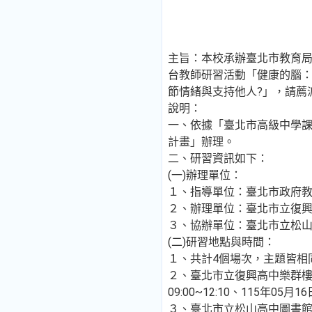
主旨：本校承辦臺北市教育
台教師研習活動「健康的腦：
節情緒與支持他人?」，請薦
說明：
一、依據「臺北市高級中學課
計畫」辦理。
二、研習資訊如下：
(一)辦理單位：
１、指導單位：臺北市政府
２、辦理單位：臺北市立復
３、協辦單位：臺北市立松
(二)研習地點與時間：
１、共計4個場次，主題皆相
２、臺北市立復興高中樂群樓三樓
09:00~12:10、115年05月16日
３、臺北市立松山高中圖書館一樓：11