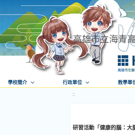
高雄市立海青
學校簡介
行政單位
教學單
:::
研習活動「健康的腦：大腦