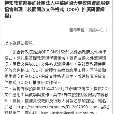
轉知教育部委託社團法人中華民國大專校院資訊服務
協會辦理「校園開放文件格式（ODF）推廣研習課
程」
發布單位：
資訊中心
|
以下為轉知資訊：
一、配合行政院推動ODF-CNS15251文件為政府文件標準
格式，期扎根基礎教育與學研領域，營造友善文件流通環
境，落實文件以ODF文件格式流通保存。為鼓勵教師使用
開放文件格式（ODF）軟體作為教育應用工具，同時鼓勵
學生繳交作業以ODF開放文件格式為主，辦理校園開放文
件格式（ODF）推廣研習課程。
二、旨揭課程預計於115年3至5月共辦理12場次，提供ODF
文件應用工具教學與實作，其中3場次授課對象限高中職教
師、職員。歡迎貴校教師及行政人員報名參加課程，報名
網址：https://seminars.tca.org.tw/D12a02398.aspx，課程
聯繫窗口：鄭小姐，isac_yinshan@mail.isac.org.tw，