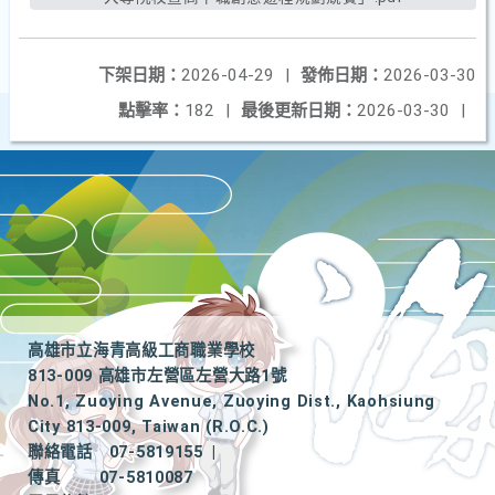
下架日期：
2026-04-29
|
發佈日期：
2026-03-30
點擊率：
182
|
最後更新日期：
2026-03-30
|
高雄市立海青高級工商職業學校
813-009 高雄市左營區左營大路1號
No.1, Zuoying Avenue, Zuoying Dist., Kaohsiung
City 813-009, Taiwan (R.O.C.)
聯絡電話
07-5819155
|
傳真
07-5810087