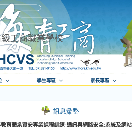
高級工商職業學校
位
學生專區
家長專區
訊息彙整
年教育體系資安專業課程訓練-通訊與網路安全:系統及網