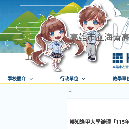
高雄市立海青
學校簡介
行政單位
教學單
:::
轉知逢甲大學辦理「115