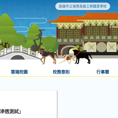
高雄市立海青高級工商職業學校
雲端校園
校務章則
行事曆
站滲透測試」