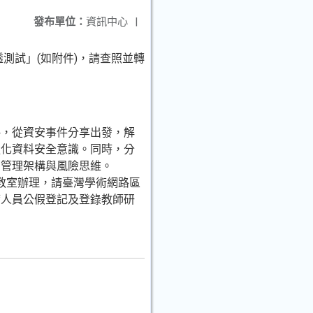
發布單位：
資訊中心
|
測試」(如附件)，請查照並轉
略，從資安事件分享出發，解
強化資料安全意識。同時，分
安管理架構與風險思維。
07教室辦理，請臺灣學術網路區
席人員公假登記及登錄教師研