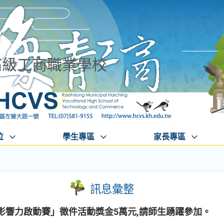
高級工商職業學校
位
學生專區
家長專區
訊息彙整
tar 青年影響力啟動賽」徵件活動獎金5萬元,請師生踴躍參加。