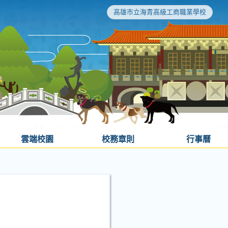
高雄市立海青高級工商職業學校
雲端校園
校務章則
行事曆