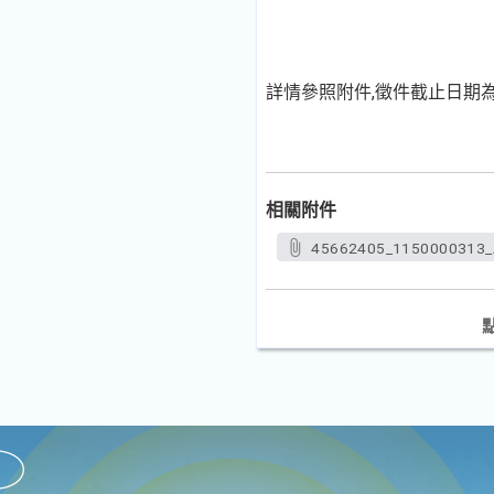
詳情參照附件,徵件截止日期為 2
相關附件
45662405_1150000313_