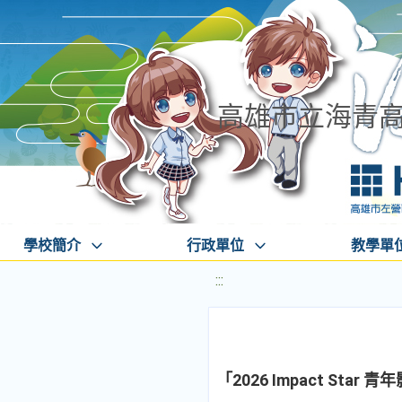
高雄市立海青
學校簡介
行政單位
教學單
:::
「2026 Impact S