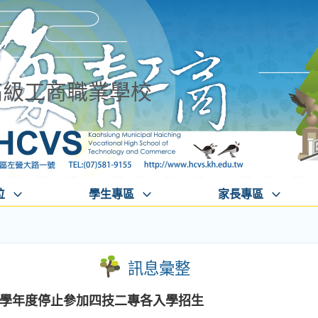
高級工商職業學校
位
學生專區
家長專區
訊息彙整
5)學年度停止參加四技二專各入學招生