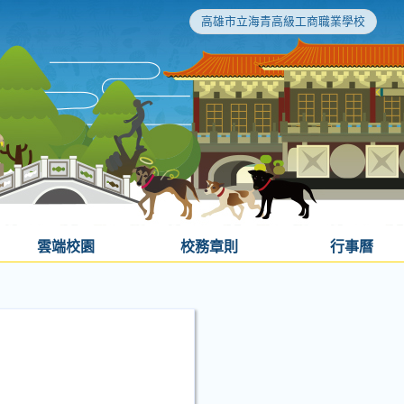
高雄市立海青高級工商職業學校
雲端校園
校務章則
行事曆