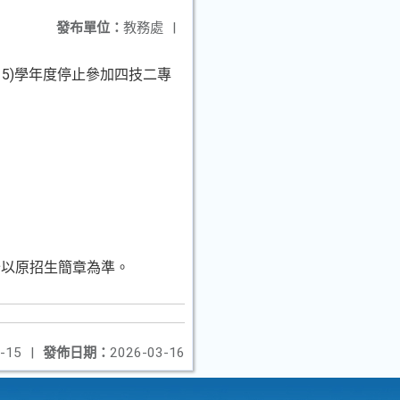
發布單位：
教務處
|
115)學年度停止參加四技二專
分以原招生簡章為準。
-15
|
發佈日期：
2026-03-16