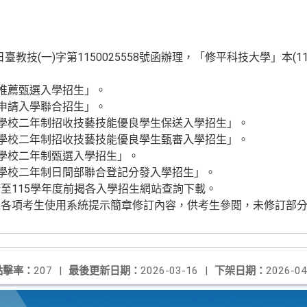
日臺教技(一)字第1150025558號函辦理，「修平科技大學」本(
合推薦甄選入學招生」。
制申請入學聯合招生」。
科學校二年制招收技藝技能優良學生保送入學招生」。
科學校二年制招收技藝技能優良學生甄審入學招生」。
科學校二年制甄選入學招生」。
科學校二年制日間部聯合登記分發入學招生」。
至115學年度前揭各入學招生網站查詢下載。
之各項考生使用系統提示簡章修訂內容，供考生參閱，未修訂部
點擊率：
207
|
最後更新日期：
2026-03-16
|
下架日期：
2026-04