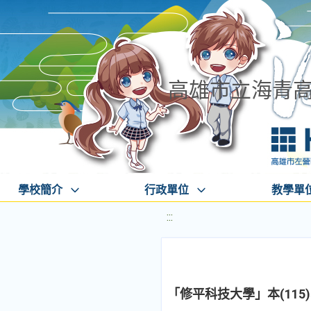
高雄市立海青
學校簡介
行政單位
教學單
:::
「修平科技大學」本(11