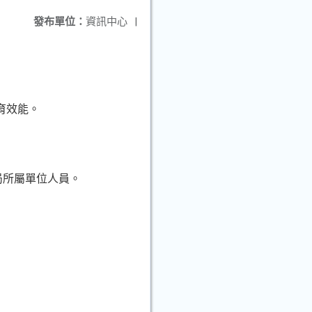
發布單位：
資訊中心
|
教育效能。
局所屬單位人員。