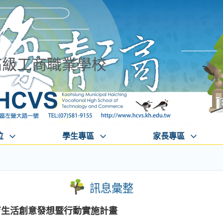
高級工商職業學校
位
學生專區
家長專區
訊息彙整
- AI教育生活創意發想暨行動實施計畫