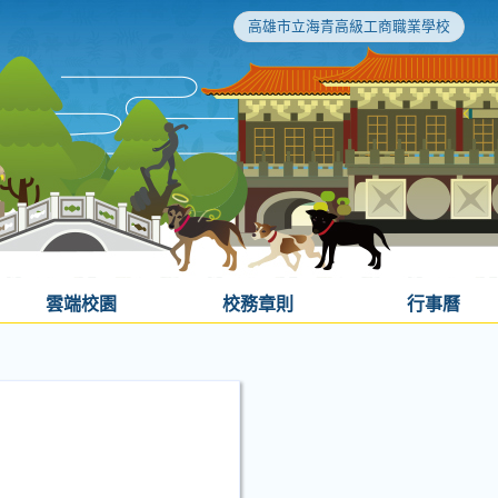
高雄市立海青高級工商職業學校
雲端校園
校務章則
行事曆