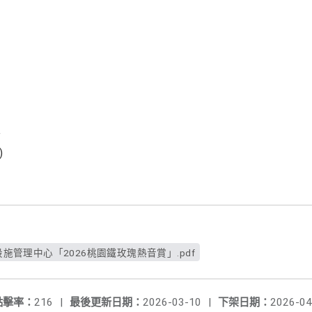
主
)
設施管理中心「2026桃園鐵玫瑰熱音賞」.pdf
點擊率：
216
|
最後更新日期：
2026-03-10
|
下架日期：
2026-04