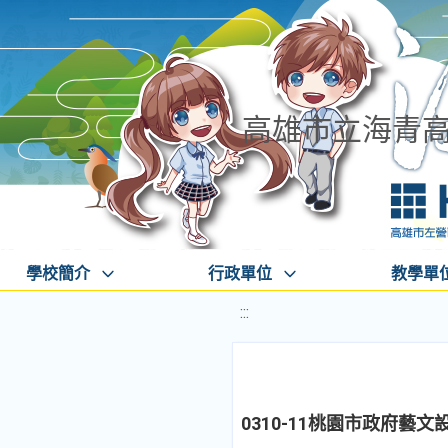
高雄市立海青
學校簡介
行政單位
教學單
:::
0310-11桃園市政府藝