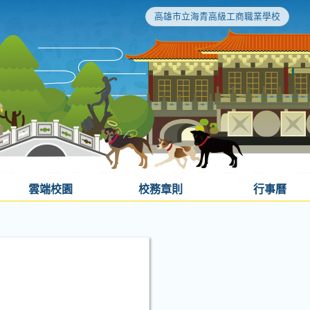
高雄市立海青高級工商職業學校
雲端校園
校務章則
行事曆