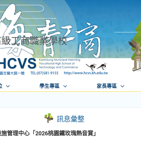
高級工商職業學校
位
學生專區
家長專區
訊息彙整
文設施管理中心「2026桃園鐵玫瑰熱音賞」