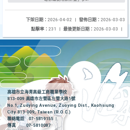
下架日期：
2026-04-02
|
發佈日期：
2026-03-03
點擊率：
231
|
最後更新日期：
2026-03-03
|
高雄市立海青高級工商職業學校
813-009 高雄市左營區左營大路1號
No.1, Zuoying Avenue, Zuoying Dist., Kaohsiung
City 813-009, Taiwan (R.O.C.)
聯絡電話
07-5819155
|
傳真
07-5810087