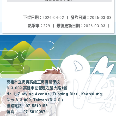
下架日期：
2026-04-02
|
發佈日期：
2026-03-03
點擊率：
229
|
最後更新日期：
2026-03-03
|
高雄市立海青高級工商職業學校
813-009 高雄市左營區左營大路1號
No.1, Zuoying Avenue, Zuoying Dist., Kaohsiung
City 813-009, Taiwan (R.O.C.)
聯絡電話
07-5819155
|
傳真
07-5810087