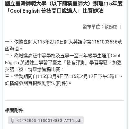
國立臺灣師範大學（以下簡稱臺師大）辦理115年度
「Cool English 普技高口說達人」比賽辦法
發布單位：
教務處
|
一、依據臺師大115年2月9日師大英語字第1151003636號
函辦理。
二、為增進高級中等學校及五專一至三年級學生運用Cool
English 英語線上學習平臺之「發音評測」學習專區，加強
英語口說，特舉辦旨揭比賽。
三、活動期間自115年3月9日至115年4月17日下午5時止，
詳情請參閱旨揭獎勵辦法(附件)。
相關附件
45472863_1150014883_ATT1.pdf