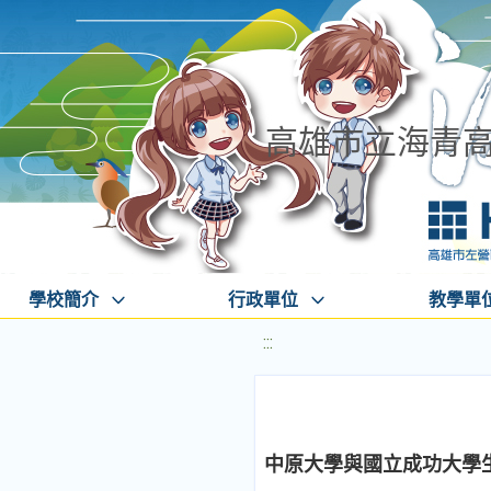
高雄市立海青
學校簡介
行政單位
教學單
:::
中原大學與國立成功大學生