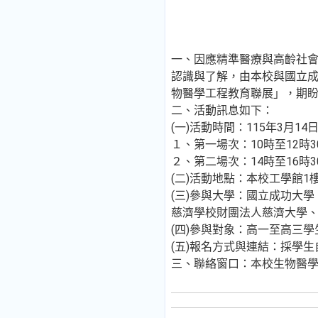
一、因應精準醫療與高齡社
認識與了解，由本校與國立
物醫學工程教育聯展」，期
二、活動訊息如下：
(一)活動時間：115年3月1
１、第一場次：10時至12時3
２、第二場次：14時至16時3
(二)活動地點：本校工學館1
(三)參與大學：國立成功大
慈濟學校財團法人慈濟大學、
(四)參與對象：高一至高三
(五)報名方式與連結：採學
三、聯絡窗口：本校生物醫學工程學