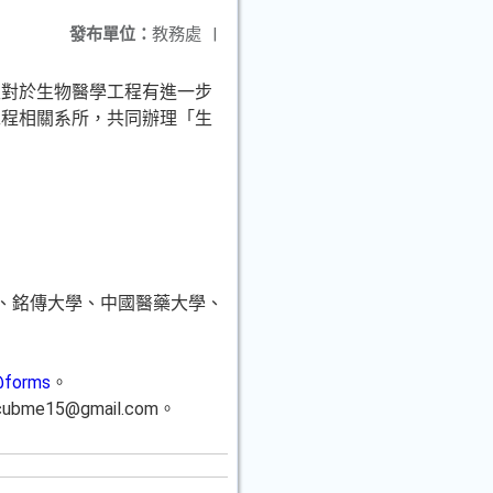
發布單位：
教務處
|
生對於生物醫學工程有進一步
工程相關系所，共同辦理「生
學、銘傳大學、中國醫藥大學、
@forms
。
15@gmail.com。