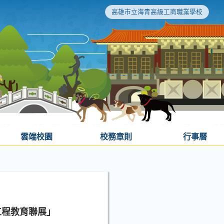
高雄市立海青高級工商職業學校
雲端校園
校務章則
行事曆
工程教育聯展」