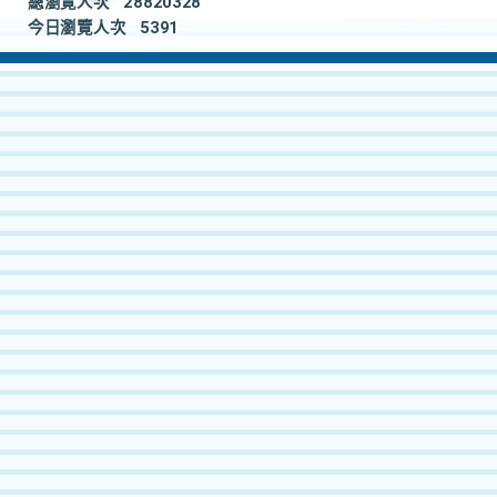
總瀏覽人次
28820328
今日瀏覽人次
5391