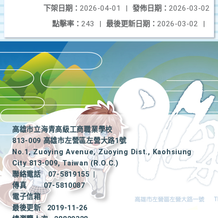
下架日期：
2026-04-01
|
發佈日期：
2026-03-02
點擊率：
243
|
最後更新日期：
2026-03-02
|
高雄市立海青高級工商職業學校
813-009 高雄市左營區左營大路1號
No.1, Zuoying Avenue, Zuoying Dist., Kaohsiung
City 813-009, Taiwan (R.O.C.)
聯絡電話
07-5819155
|
傳真
07-5810087
電子信箱
最後更新
2019-11-26