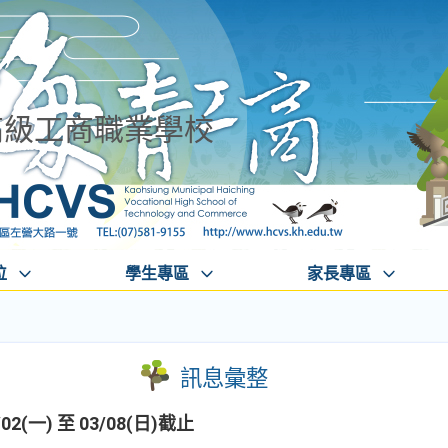
高級工商職業學校
位
學生專區
家長專區
訊息彙整
2(一) 至 03/08(日)截止