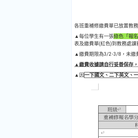
各班重補修繳費單已放置教
▲每位學生有一張
綠色「報
表及繳費單(紅色)到教務處
▲繳費期限為3/2-3/8，未
▲繳費收據請自行妥善保存
▲因
一下國文、二下英文、