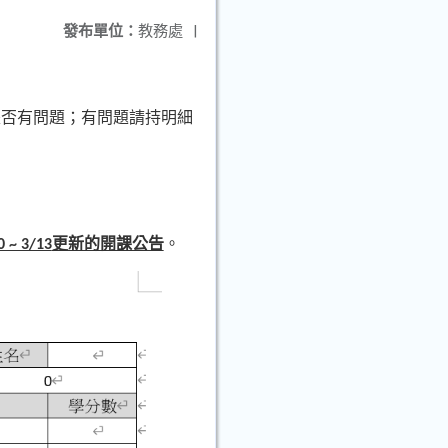
發布單位：
教務處
|
是否有問題；有問題請持明細
更新的開課公告
。
0 ~ 3/13