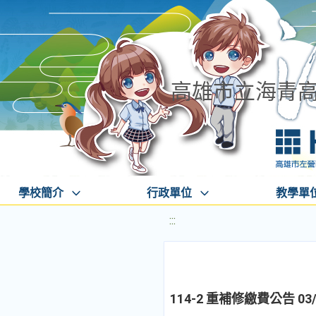
高雄市立海青
學校簡介
行政單位
教學單
:::
114-2 重補修繳費公告 03/0