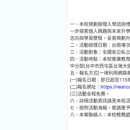
一、本校規劃辦理入學諮詢
一步探索個人興趣與未來升
志向與學習歷程，妥善規劃
二、活動辦理日期：台南場次辦
三、活動對象：全國各公私
四、活動地點：本校推廣教育部
中分部(台中市西屯區台灣大道
五、報名方式(一律利用網路
(一)報名日期：即日起至115年3
(二)報名網址：
https://reurl
(三)活動全程免費。
六、詳細活動資訊請見本校
七、檢附活動海報，敬請惠
八、本案聯絡人：本校教務處招生