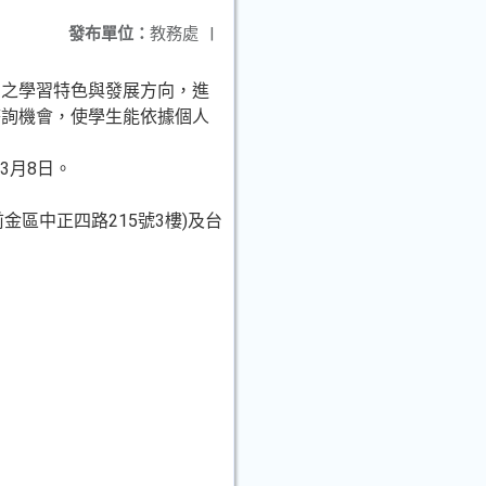
發布單位：
教務處
|
系之學習特色與發展方向，進
諮詢機會，使學生能依據個人
3月8日。
金區中正四路215號3樓)及台