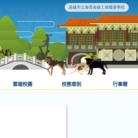
高雄市立海青高級工商職業學校
雲端校園
校務章則
行事曆