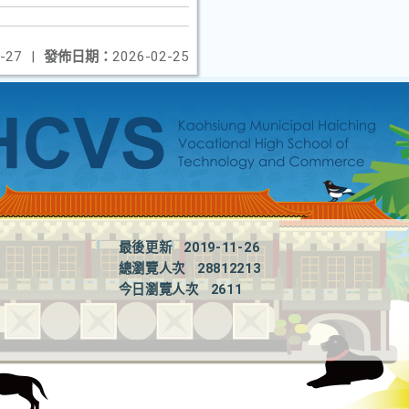
-27
|
發佈日期：
2026-02-25
最後更新
2019-11-26
總瀏覽人次
28812213
今日瀏覽人次
2611