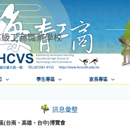
高級工商職業學校
位
學生專區
家長專區
訊息彙整
各區(台南、高雄、台中)博覽會