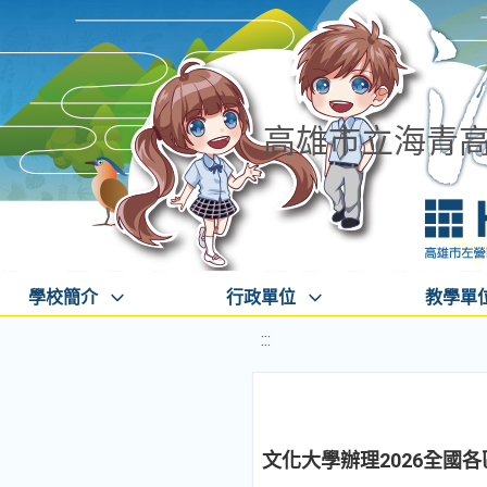
高雄市立海青
學校簡介
行政單位
教學單
:::
文化大學辦理2026全國