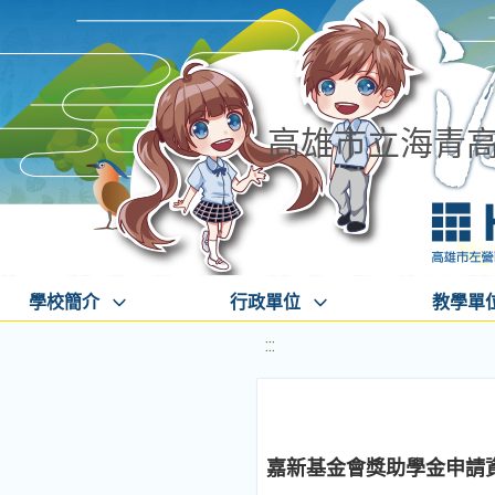
高雄市立海青
學校簡介
行政單位
教學單
:::
嘉新基金會獎助學金申請