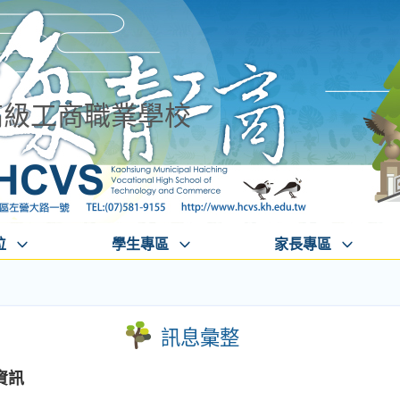
高級工商職業學校
位
學生專區
家長專區
訊息彙整
資訊