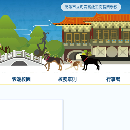
高雄市立海青高級工商職業學校
雲端校園
校務章則
行事曆