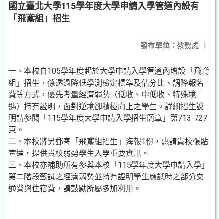
國立臺北大學115學年度大學申請入學管道內設有
「飛鳶組」招生
發布單位：
教務處
|
一、本校自105學年度起於大學申請入學管道內增設「飛鳶
組」招生，係透過降低學測檢定標準及佔分比、調降報名
費等方式，優先考量經濟弱勢（低收、中低收、特殊境
遇）持有證明，面對逆境卻積極向上之學生。詳細招生說
明請參閱「115學年度大學申請入學招生簡章」第713-727
頁。
二、本校將另郵寄「飛鳶組招生」海報1份，惠請貴校張貼
宣達，提供貴校弱勢學生入學重要資訊。
三、本校亦補助所有參與本校「115學年度大學申請入學」
第二階段甄試之經濟弱勢並持有證明學生應試時之部分交
通費與住宿費，請鼓勵所屬多加利用。