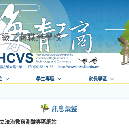
高級工商職業學校
位
學生專區
家長專區
訊息彙整
務部設立法治教育測驗專區網站