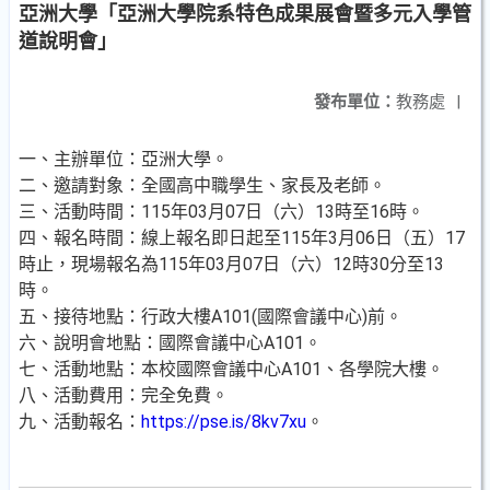
亞洲大學「亞洲大學院系特色成果展會暨多元入學管
道說明會」
發布單位：
教務處
|
一、主辦單位：亞洲大學。
二、邀請對象：全國高中職學生、家長及老師。
三、活動時間：115年03月07日（六）13時至16時。
四、報名時間：線上報名即日起至115年3月06日（五）17
時止，現場報名為115年03月07日（六）12時30分至13
時。
五、接待地點：行政大樓A101(國際會議中心)前。
六、說明會地點：國際會議中心A101。
七、活動地點：本校國際會議中心A101、各學院大樓。
八、活動費用：完全免費。
九、活動報名：
https://pse.is/8kv7xu
。