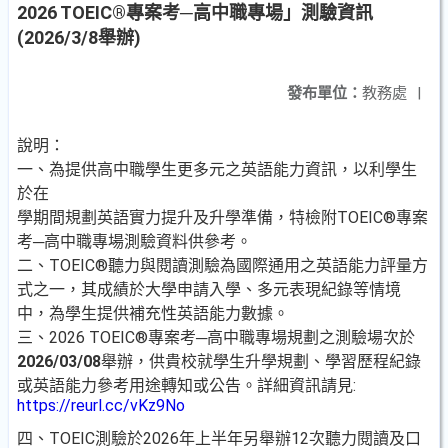
2026 TOEIC®專案考─高中職專場」測驗資訊
(2026/3/8舉辦)
發布單位：
教務處
|
說明：
一、為提供高中職學生更多元之英語能力資訊，以利學生
於在
學期間規劃英語實力提升及升學準備，特檢附TOEIC®專案
考─高中職專場測驗資料供參考。
二、TOEIC®聽力與閱讀測驗為國際通用之英語能力評量方
式之一，其成績於大學申請入學、多元表現紀錄等情境
中，為學生提供補充性英語能力數據。
三、2026 TOEIC®專案考─高中職專場規劃之測驗場次於
2026/03/08
舉辦，供貴校就學生升學規劃、學習歷程紀錄
或英語能力參考用途轉知或公告。詳細資訊請見:
https://reurl.cc/vKz9No
四、TOEIC測驗於2026年上半年另舉辦12次聽力閱讀及口