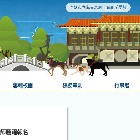
高雄市立海青高級工商職業學校
雲端校園
校務章則
行事曆
老師踴躍報名