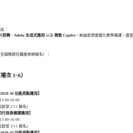
資訊：
影片剪輯
、
Adobe 生成式應用
以及
微軟 Copilot
。無論是想要優化教學備課，還
至全國教師在職進修網報名）：
場次 1~6）
026-AI 功能亮點應用】
3:00-16:00
起至 2/11 報名)
bat 的行政與備課應用】
3:00-16:00
起至 3/11 報名)
026-AI 功能亮點應用】