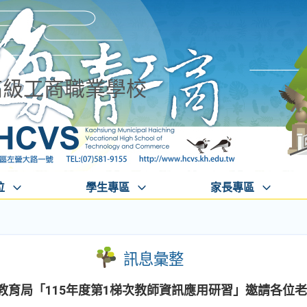
高級工商職業學校
位
學生專區
家長專區
訊息彙整
市教育局「115年度第1梯次教師資訊應用研習」邀請各位