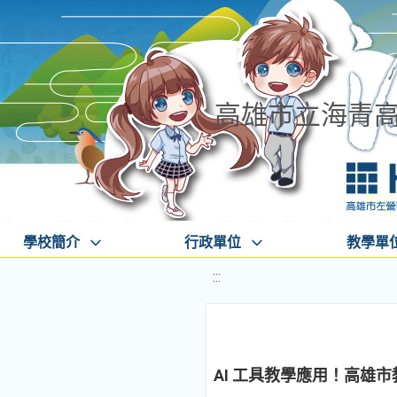
高雄市立海青
學校簡介
行政單位
教學單
:::
AI 工具教學應用！高雄