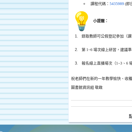
課程代碼：
5435989
(即日
小提醒：
錄取教師可公假登記參加（課
第 1~6 場次線上研習，建
報名線上直播場次（1~3、6 
祝老師們在新的一年教學愉快、收
圖書館資訊組 敬啟