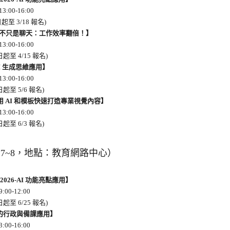
3:00-16:00
起至 3/18 報名)
t-AI 不只是聊天：工作效率翻倍！】
3:00-16:00
起至 4/15 報名)
y AI 生成思維應用】
3:00-16:00
起至 5/6 報名)
ess-用 AI 和模板快速打造專業視覺內容】
3:00-16:00
起至 6/3 報名)
7~8，地點：教育網路中心）
026-AI 功能亮點應用】
:00-12:00
起至 6/25 報名)
bat 的行政與備課應用】
:00-16:00