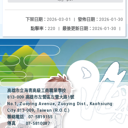
下架日期：
2026-03-01
|
發佈日期：
2026-01-30
點擊率：
220
|
最後更新日期：
2026-01-30
|
高雄市立海青高級工商職業學校
813-009 高雄市左營區左營大路1號
No.1, Zuoying Avenue, Zuoying Dist., Kaohsiung
City 813-009, Taiwan (R.O.C.)
聯絡電話
07-5819155
|
傳真
07-5810087