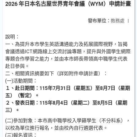
2026 年日本名古屋世界青年會議（WYM）申請計畫
發布單位：
教務處
|
說明：
一、為提升本市學生英語溝通能力及拓展國際視野，旨揭
會議透過ICT網路線上交流討論專題，提升與外國學生網際
專題合作學習之能力，並由本市師長帶領高中職學生代表
赴日參與。
二、相關資訊摘要如下（詳如附件申請計畫）：
(一)活動期間：
１、赴日期間：115年7月31日（星期五）至8月7日（星期
五）（暫定）。
２、發表日期：115年8月4日（星期二）至8月5日（星期
三）。
(二)參加對象：本市高中職學校入學籍學生（不分科系），
以校為單位進行報名，並由校內自行遴選代表。
(三)報名資訊：