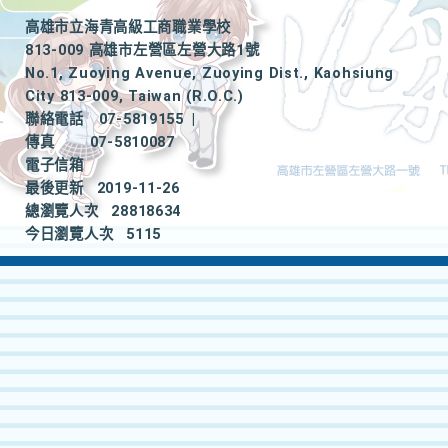
高雄市立海青高級工商職業學校
813-009 高雄市左營區左營大路1號
No.1, Zuoying Avenue, Zuoying Dist., Kaohsiung
City 813-009, Taiwan (R.O.C.)
聯絡電話
07-5819155
|
傳真
07-5810087
電子信箱
最後更新
2019-11-26
總瀏覽人次
28818634
今日瀏覽人次
5115