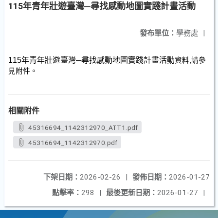
115年青年壯遊臺灣─尋找感動地圖實踐計畫活動
發布單位：
學務處
|
115年青年壯遊臺灣─尋找感動地圖實踐計畫活動
資料,請參
見附件。
相關附件
45316694_1142312970_ATT1.pdf
45316694_1142312970.pdf
下架日期：
2026-02-26
|
發佈日期：
2026-01-27
點擊率：
298
|
最後更新日期：
2026-01-27
|