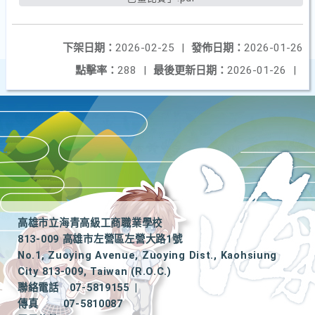
下架日期：
2026-02-25
|
發佈日期：
2026-01-26
點擊率：
288
|
最後更新日期：
2026-01-26
|
高雄市立海青高級工商職業學校
813-009 高雄市左營區左營大路1號
No.1, Zuoying Avenue, Zuoying Dist., Kaohsiung
City 813-009, Taiwan (R.O.C.)
聯絡電話
07-5819155
|
傳真
07-5810087