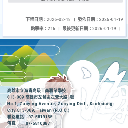
下架日期：
2026-02-18
|
發佈日期：
2026-01-19
點擊率：
216
|
最後更新日期：
2026-01-19
|
高雄市立海青高級工商職業學校
813-009 高雄市左營區左營大路1號
No.1, Zuoying Avenue, Zuoying Dist., Kaohsiung
City 813-009, Taiwan (R.O.C.)
聯絡電話
07-5819155
|
傳真
07-5810087