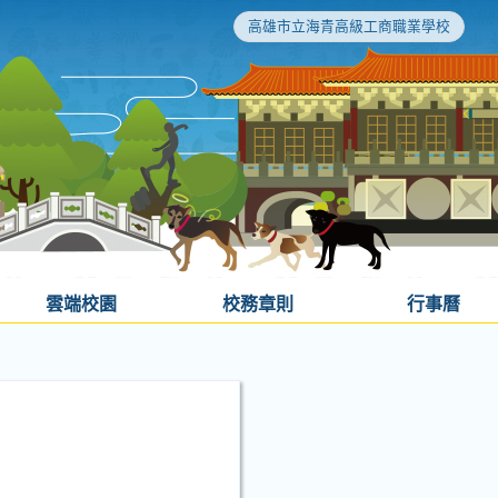
高雄市立海青高級工商職業學校
雲端校園
校務章則
行事曆