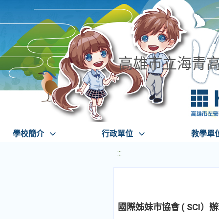
高雄市立海青
學校簡介
行政單位
教學單
:::
國際姊妹市協會 ( SCI）