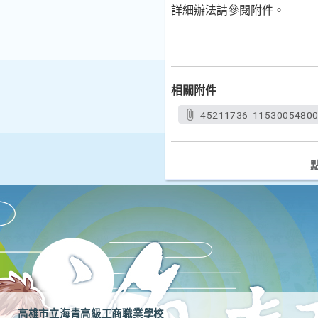
詳細辦法請參閱附件。
相關附件
45211736_11530054800
高雄市立海青高級工商職業學校