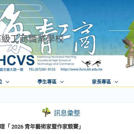
高級工商職業學校
位
學生專區
家長專區
訊息彙整
辦理「 2026 青年藝術家暨作家競賽」