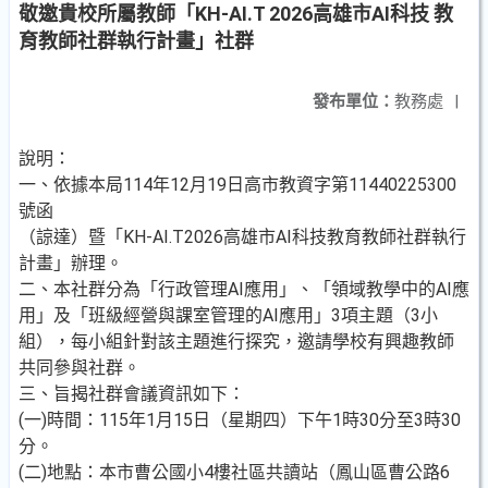
敬邀貴校所屬教師「KH-AI.T 2026高雄市AI科技 教
育教師社群執行計畫」社群
發布單位：
教務處
|
說明：
一、依據本局114年12月19日高市教資字第11440225300
號函
（諒達）暨「KH-AI.T2026高雄市AI科技教育教師社群執行
計畫」辦理。
二、本社群分為「行政管理AI應用」、「領域教學中的AI應
用」及「班級經營與課室管理的AI應用」3項主題（3小
組），每小組針對該主題進行探究，邀請學校有興趣教師
共同參與社群。
三、旨揭社群會議資訊如下：
(一)時間：115年1月15日（星期四）下午1時30分至3時30
分。
(二)地點：本市曹公國小4樓社區共讀站（鳳山區曹公路6