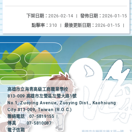
下架日期：
2026-02-14
|
發佈日期：
2026-01-15
點擊率：
310
|
最後更新日期：
2026-01-15
|
高雄市立海青高級工商職業學校
813-009 高雄市左營區左營大路1號
No.1, Zuoying Avenue, Zuoying Dist., Kaohsiung
City 813-009, Taiwan (R.O.C.)
聯絡電話
07-5819155
|
傳真
07-5810087
電子信箱