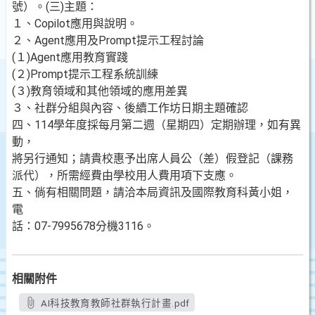
號）。(三)主題：
１、Copilot應用與說明。
２、Agent應用及Prompt提示工程討論
(１)Agent應用教育實踐
(２)Prompt提示工程系統訓練
(３)教育領域和其他領域的應用差異
３、社群分組與內容、後續工作坊日期主題確認
四、114學年度採每月第二週（星期四）定期辦理，如有異
動，
將另行通知；請貴校惠予出席人員公（差）假登記（課務
派代），所需經費由學校用人費用項下支應。
五、倘有相關問題，請洽本局資訊及國際教育科黃小姐，
電
話：07-7995678分機3116。
相關附件
AI科技教育教師社群執行計畫.pdf