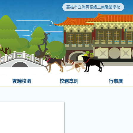
高雄市立海青高級工商職業學校
雲端校園
校務章則
行事曆