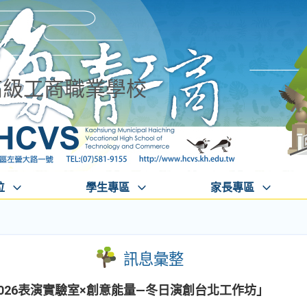
高級工商職業學校
位
學生專區
家長專區
訊息彙整
「2026表演實驗室×創意能量—冬日演創台北工作坊」