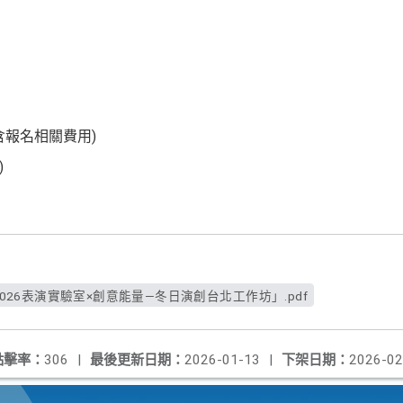
含報名相關費用)
)
2026表演實驗室×創意能量—冬日演創台北工作坊」.pdf
點擊率：
306
|
最後更新日期：
2026-01-13
|
下架日期：
2026-02