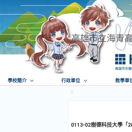
高雄市立海青
學校簡介
行政單位
教學單
:::
0113-02樹德科技大學