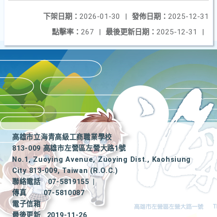
下架日期：
2026-01-30
|
發佈日期：
2025-12-31
點擊率：
267
|
最後更新日期：
2025-12-31
|
高雄市立海青高級工商職業學校
813-009 高雄市左營區左營大路1號
No.1, Zuoying Avenue, Zuoying Dist., Kaohsiung
City 813-009, Taiwan (R.O.C.)
聯絡電話
07-5819155
|
傳真
07-5810087
電子信箱
最後更新
2019-11-26