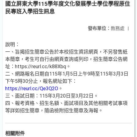
國立屏東大學115學年度文化發展學士學位學程原住
民專班入學招生訊息
發布單位：
教務處
|
說明：
一、旨揭招生簡章公告於本校招生資訊網頁，不另發售紙
本簡章，考生可自行由網頁查詢或列印，招生簡章公告網
址：https://reurl.cc/k88Xbq。
二、網路報名日期自115年1月5日上午9時至115年3月3日
下午5時30分止，報名網址如下：
https://reurl.cc/Qe3Q2O
。
三、面試日期：115年3月20日至3月22日。
四、報考資格、招生名額、面試項目及其他相關考試事項
等詳如招生簡章，隨函檢附招生簡章及海報。
相關附件