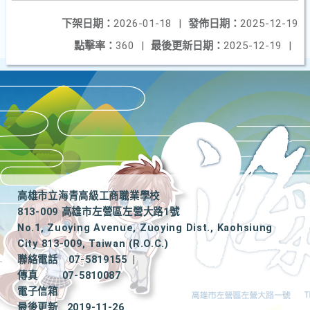
下架日期：
2026-01-18
|
發佈日期：
2025-12-19
點擊率：
360
|
最後更新日期：
2025-12-19
|
高雄市立海青高級工商職業學校
813-009 高雄市左營區左營大路1號
No.1, Zuoying Avenue, Zuoying Dist., Kaohsiung
City 813-009, Taiwan (R.O.C.)
聯絡電話
07-5819155
|
傳真
07-5810087
電子信箱
最後更新
2019-11-26